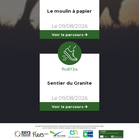
Le moulin à papier
Le 09/08/2026
Voir le parcours
flo8734
Sentier du Granite
Le 09/08/2026
Voir le parcours